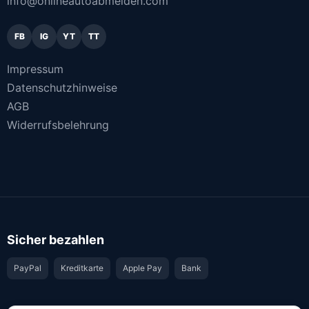
info@onlineautoabmelden.com
FB
IG
YT
TT
Impressum
Datenschutzhinweise
AGB
Widerrufsbelehrung
Sicher bezahlen
PayPal
Kreditkarte
Apple Pay
Bank