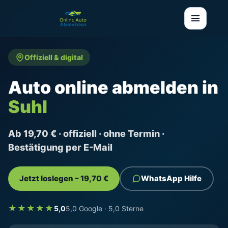
Offiziell & digital
Auto online abmelden in
Suhl
Ab 19,70 € · offiziell · ohne Termin ·
Bestätigung per E-Mail
Jetzt loslegen – 19,70 €
WhatsApp Hilfe
★★★★★
5,0
5,0 Google · 5,0 Sterne