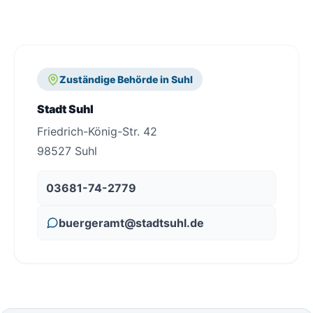
Zuständige Behörde in Suhl
Stadt Suhl
Friedrich-König-Str. 42
98527 Suhl
03681-74-2779
buergeramt@stadtsuhl.de