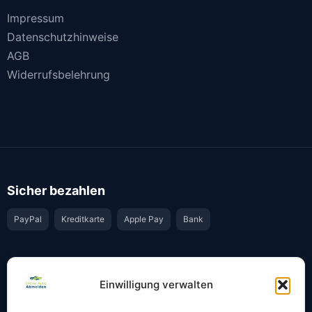
Impressum
Datenschutzhinweise
AGB
Widerrufsbelehrung
Sicher bezahlen
PayPal
Kreditkarte
Apple Pay
Bank
Vertrauen & Sicherheit
Einwilligung verwalten
Offiziell & rechtssicher
GKS-Anbindung gemäß § 34 FZV