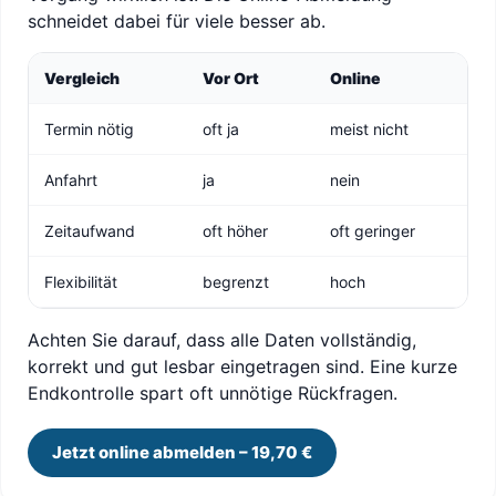
schneidet dabei für viele besser ab.
Vergleich
Vor Ort
Online
Termin nötig
oft ja
meist nicht
Anfahrt
ja
nein
Zeitaufwand
oft höher
oft geringer
Flexibilität
begrenzt
hoch
Achten Sie darauf, dass alle Daten vollständig,
korrekt und gut lesbar eingetragen sind. Eine kurze
Endkontrolle spart oft unnötige Rückfragen.
Jetzt online abmelden – 19,70 €