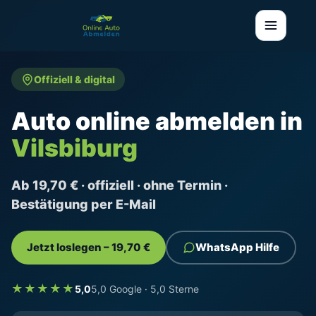
Offiziell & digital
Auto online abmelden in
Vilsbiburg
Ab 19,70 € · offiziell · ohne Termin ·
Bestätigung per E-Mail
Jetzt loslegen – 19,70 €
WhatsApp Hilfe
★★★★★
5,0
5,0 Google · 5,0 Sterne