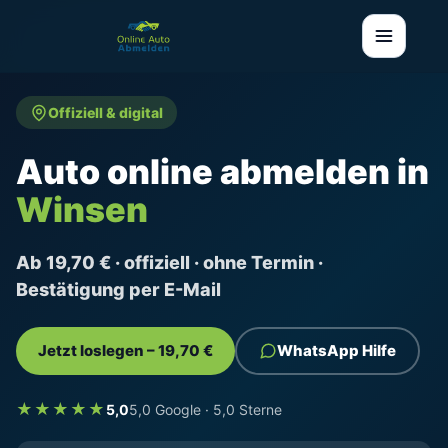
Offiziell & digital
Auto online abmelden in
Winsen
Ab 19,70 € · offiziell · ohne Termin ·
Bestätigung per E-Mail
Jetzt loslegen – 19,70 €
WhatsApp Hilfe
★★★★★
5,0
5,0 Google · 5,0 Sterne