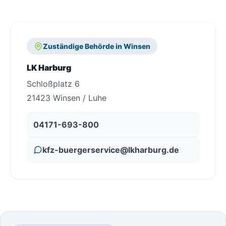
Zuständige Behörde in Winsen
LK Harburg
Schloßplatz 6
21423 Winsen / Luhe
04171-693-800
kfz-buergerservice@lkharburg.de