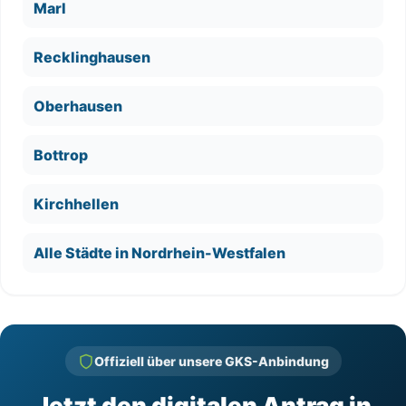
Marl
Recklinghausen
Oberhausen
Bottrop
Kirchhellen
Alle Städte in Nordrhein-Westfalen
Offiziell über unsere GKS-Anbindung
Jetzt den digitalen Antrag in