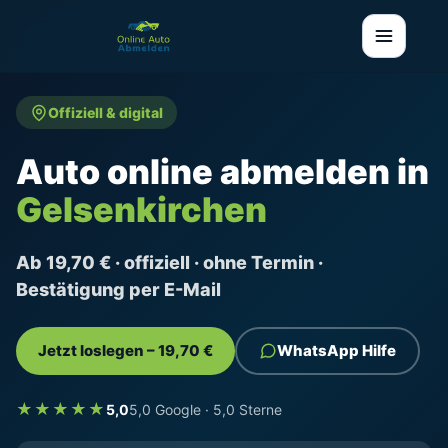
Offiziell & digital
Auto online abmelden in
Gelsenkirchen
Ab 19,70 € · offiziell · ohne Termin ·
Bestätigung per E-Mail
Jetzt loslegen – 19,70 €
WhatsApp Hilfe
★★★★★
5,0
5,0 Google · 5,0 Sterne