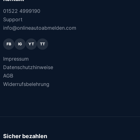
01522 4999190
Support
info@onlineautoabmelden.com
FB
IG
YT
TT
Impressum
Datenschutzhinweise
AGB
Widerrufsbelehrung
Sicher bezahlen