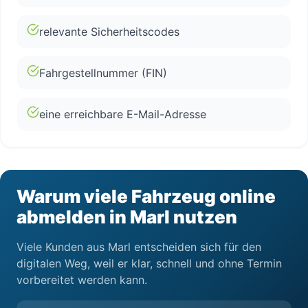
relevante Sicherheitscodes
Fahrgestellnummer (FIN)
eine erreichbare E-Mail-Adresse
Warum viele Fahrzeug online
abmelden in Marl nutzen
Viele Kunden aus Marl entscheiden sich für den
digitalen Weg, weil er klar, schnell und ohne Termin
vorbereitet werden kann.