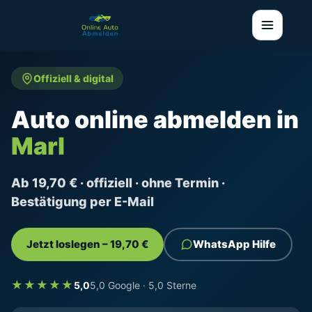
Offiziell & digital
Auto online abmelden in
Marl
Ab 19,70 € · offiziell · ohne Termin ·
Bestätigung per E-Mail
Jetzt loslegen – 19,70 €
WhatsApp Hilfe
★★★★★
5,0
5,0 Google · 5,0 Sterne