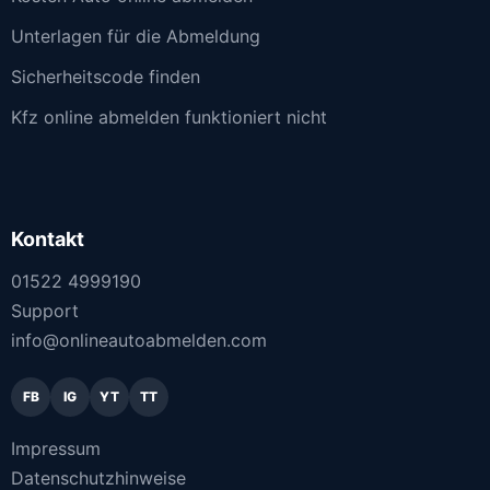
Unterlagen für die Abmeldung
Sicherheitscode finden
Kfz online abmelden funktioniert nicht
Kontakt
01522 4999190
Support
info@onlineautoabmelden.com
FB
IG
YT
TT
Impressum
Datenschutzhinweise