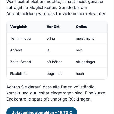
Wer flexibel bleiben möchte, schaut meist genauer
auf digitale Möglichkeiten. Gerade bei der
Autoabmeldung wird das für viele immer relevanter.
Vergleich
Vor Ort
Online
Termin nötig
oft ja
meist nicht
Anfahrt
ja
nein
Zeitaufwand
oft höher
oft geringer
Flexibilität
begrenzt
hoch
Achten Sie darauf, dass alle Daten vollständig,
korrekt und gut lesbar eingetragen sind. Eine kurze
Endkontrolle spart oft unnötige Rückfragen.
Jetzt online abmelden – 19,70 €