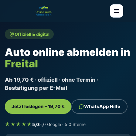
Offiziell & digital
Auto online abmelden in
Freital
Ab 19,70 € · offiziell · ohne Termin ·
Bestätigung per E-Mail
Jetzt loslegen – 19,70 €
WhatsApp Hilfe
★★★★★
5,0
5,0 Google · 5,0 Sterne