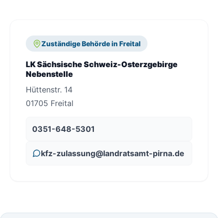
Zuständige Behörde in Freital
LK Sächsische Schweiz-Osterzgebirge
Nebenstelle
Hüttenstr. 14
01705 Freital
0351-648-5301
kfz-zulassung@landratsamt-pirna.de