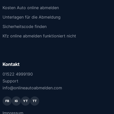
Kosten Auto online abmelden
Unterlagen für die Abmeldung
Sicherheitscode finden
Kfz online abmelden funktioniert nicht
Kontakt
01522 4999190
Support
info@onlineautoabmelden.com
FB
IG
YT
TT
Impressum