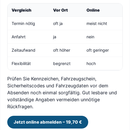
Vergleich
Vor Ort
Online
Termin nötig
oft ja
meist nicht
Anfahrt
ja
nein
Zeitaufwand
oft höher
oft geringer
Flexibilität
begrenzt
hoch
Prüfen Sie Kennzeichen, Fahrzeugschein,
Sicherheitscodes und Fahrzeugdaten vor dem
Absenden noch einmal sorgfältig. Gut lesbare und
vollständige Angaben vermeiden unnötige
Rückfragen.
Jetzt online abmelden – 19,70 €