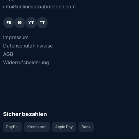
info@onlineautoabmelden.com
FB
IG
YT
TT
Impressum
Datenschutzhinweise
AGB
Widerrufsbelehrung
Sicher bezahlen
PayPal
Kreditkarte
Apple Pay
Bank