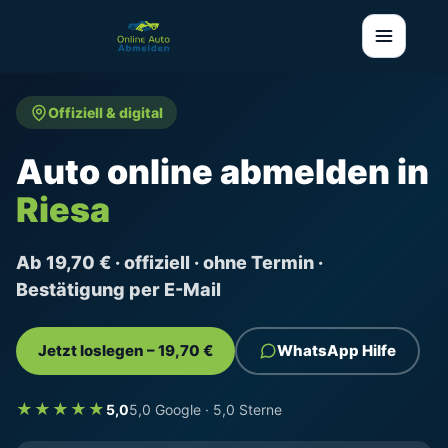
Offiziell & digital
Auto online abmelden in
Riesa
Ab 19,70 € · offiziell · ohne Termin ·
Bestätigung per E-Mail
Jetzt loslegen – 19,70 €
WhatsApp Hilfe
★★★★★
5,0
5,0 Google · 5,0 Sterne