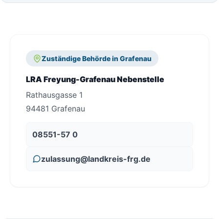
Zuständige Behörde in Grafenau
LRA Freyung-Grafenau Nebenstelle
Rathausgasse 1
94481 Grafenau
08551-57 0
zulassung@landkreis-frg.de