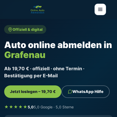
Offiziell & digital
Auto online abmelden in
Grafenau
Ab 19,70 € · offiziell · ohne Termin ·
Bestätigung per E-Mail
Jetzt loslegen – 19,70 €
WhatsApp Hilfe
★★★★★
5,0
5,0 Google · 5,0 Sterne