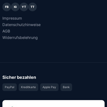
FB
IG
YT
TT
Impressum
Datenschutzhinweise
AGB
Widerrufsbelehrung
Sicher bezahlen
PayPal
Kreditkarte
Apple Pay
Bank
Vertrauen & Sicherheit