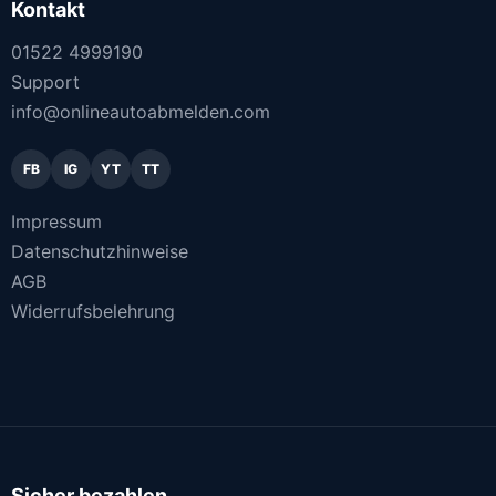
Kontakt
01522 4999190
Support
info@onlineautoabmelden.com
FB
IG
YT
TT
Impressum
Datenschutzhinweise
AGB
Widerrufsbelehrung
Sicher bezahlen