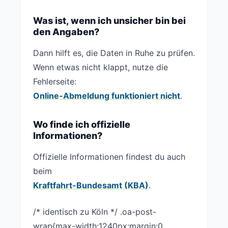
Was ist, wenn ich unsicher bin bei
den Angaben?
Dann hilft es, die Daten in Ruhe zu prüfen.
Wenn etwas nicht klappt, nutze die
Fehlerseite:
Online-Abmeldung funktioniert nicht
.
Wo finde ich offizielle
Informationen?
Offizielle Informationen findest du auch
beim
Kraftfahrt-Bundesamt (KBA)
.
/* identisch zu Köln */ .oa-post-
wrap{max-width:1240px;margin:0