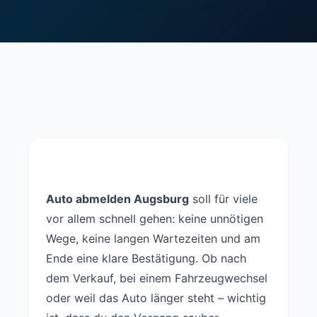
Auto abmelden Augsburg
soll für viele
vor allem schnell gehen: keine unnötigen
Wege, keine langen Wartezeiten und am
Ende eine klare Bestätigung. Ob nach
dem Verkauf, bei einem Fahrzeugwechsel
oder weil das Auto länger steht – wichtig