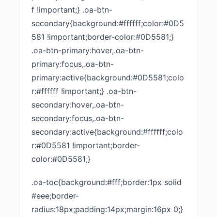
f !important;} .oa-btn-
secondary{background:#ffffff;color:#0D5
581 !important;border-color:#0D5581;}
.oa-btn-primary:hover,.oa-btn-
primary:focus,.oa-btn-
primary:active{background:#0D5581;colo
r:#ffffff !important;} .oa-btn-
secondary:hover,.oa-btn-
secondary:focus,.oa-btn-
secondary:active{background:#ffffff;colo
r:#0D5581 !important;border-
color:#0D5581;}
.oa-toc{background:#fff;border:1px solid
#eee;border-
radius:18px;padding:14px;margin:16px 0;}