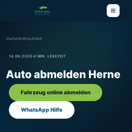
Startseite
›
Blog
›
Artikel
14.06.2026
4 MIN. LESEZEIT
Auto abmelden Herne
Fahrzeug online abmelden
WhatsApp Hilfe