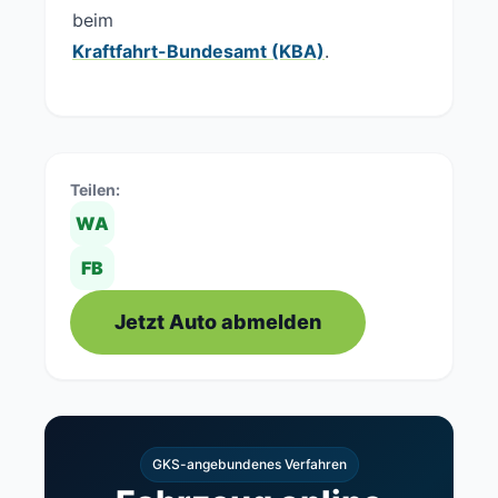
beim
Kraftfahrt-Bundesamt (KBA)
.
Teilen:
WA
FB
Jetzt Auto abmelden
GKS-angebundenes Verfahren