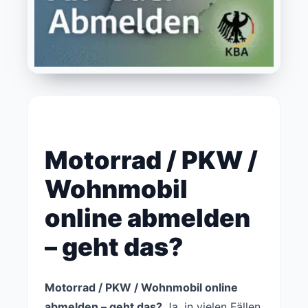
Motorrad / PKW /
Wohnmobil
online abmelden
– geht das?
Motorrad / PKW / Wohnmobil online
abmelden – geht das?
Ja, in vielen Fällen