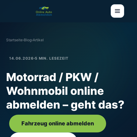
Startseite
›
Blog
›
Artikel
14.06.2026
5 MIN. LESEZEIT
Motorrad / PKW /
Wohnmobil online
abmelden – geht das?
Fahrzeug online abmelden