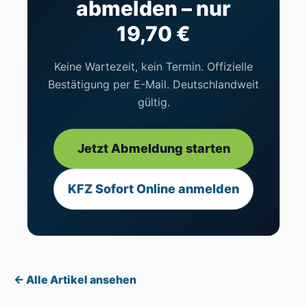
abmelden – nur
19,70 €
Keine Wartezeit, kein Termin. Offizielle
Bestätigung per E-Mail. Deutschlandweit
gültig.
Jetzt Abmeldung starten
KFZ Sofort Online anmelden
← Alle Artikel ansehen