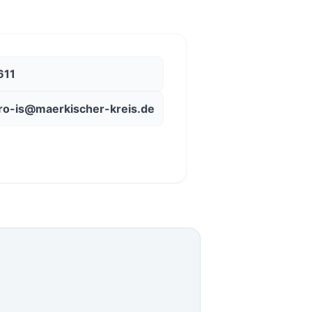
611
ro-is@maerkischer-kreis.de