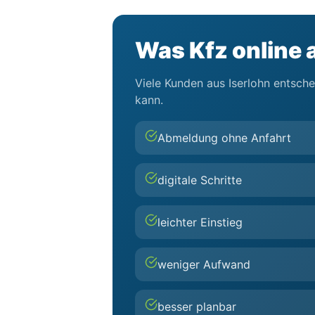
Was Kfz online a
Viele Kunden aus Iserlohn entsche
kann.
Abmeldung ohne Anfahrt
digitale Schritte
leichter Einstieg
weniger Aufwand
besser planbar