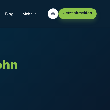
Jetzt abmelden
Blog
Mehr
☎
ohn