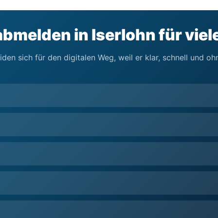
bmelden in Iserlohn für viel
iden sich für den digitalen Weg, weil er klar, schnell und o