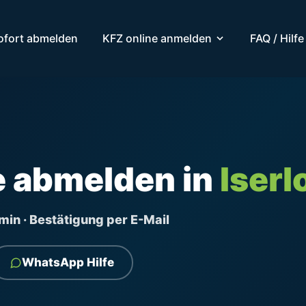
ofort abmelden
KFZ online anmelden
FAQ / Hilfe
e abmelden in
Iserl
ermin · Bestätigung per E-Mail
WhatsApp Hilfe