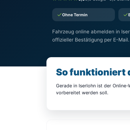
Ohne Termin
Fahrzeug online abmelden in Iser
offizieller Bestätigung per E-Mail.
So funktioniert
Gerade in Iserlohn ist der Online-
vorbereitet werden soll.