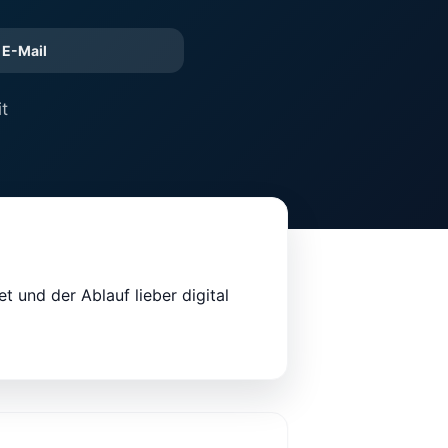
E-Mail
t
t und der Ablauf lieber digital