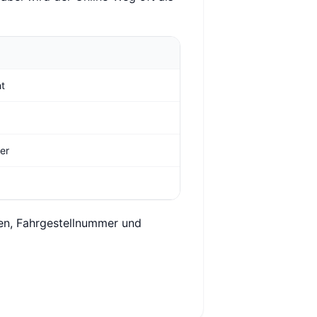
ht
ger
hen, Fahrgestellnummer und