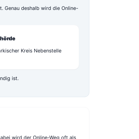
st. Genau deshalb wird die Online-
hörde
rkischer Kreis Nebenstelle
ndig ist.
bei wird der Online-Weg oft als