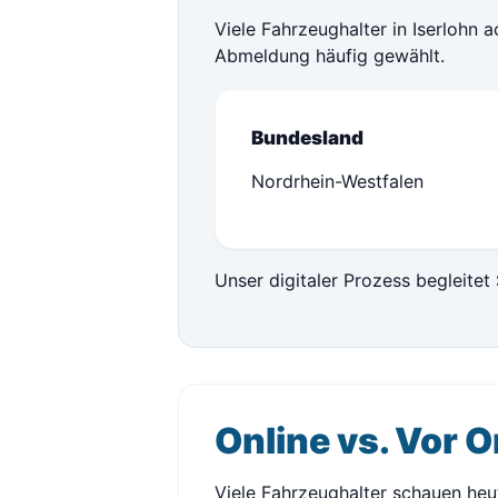
Viele Fahrzeughalter in Iserlohn 
Abmeldung häufig gewählt.
Bundesland
Nordrhein-Westfalen
Unser digitaler Prozess begleitet 
Online vs. Vor O
Viele Fahrzeughalter schauen heu