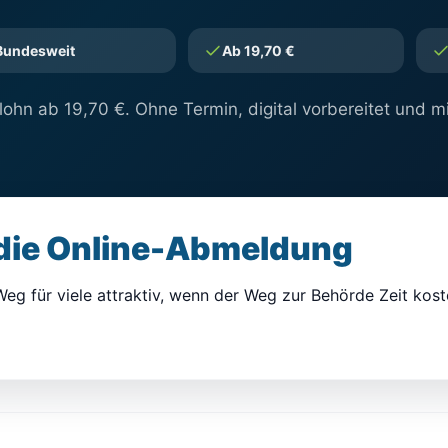
Bundesweit
Ab 19,70 €
lohn ab 19,70 €. Ohne Termin, digital vorbereitet und mi
 die Online-Abmeldung
Weg für viele attraktiv, wenn der Weg zur Behörde Zeit koste