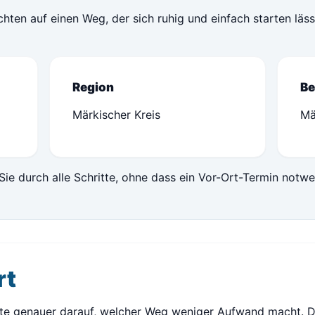
achten auf einen Weg, der sich ruhig und einfach starten läs
Region
Be
Märkischer Kreis
Mä
Sie durch alle Schritte, ohne dass ein Vor-Ort-Termin notwe
rt
te genauer darauf, welcher Weg weniger Aufwand macht. Da