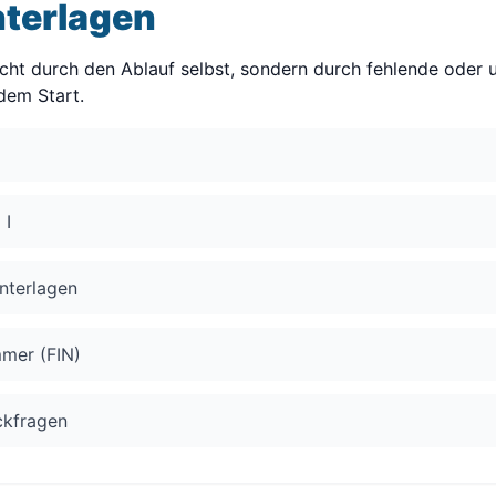
nterlagen
cht durch den Ablauf selbst, sondern durch fehlende oder 
dem Start.
 I
nterlagen
mmer (FIN)
ückfragen