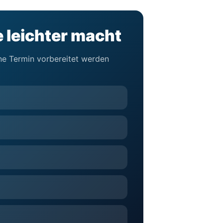
e leichter macht
hne Termin vorbereitet werden