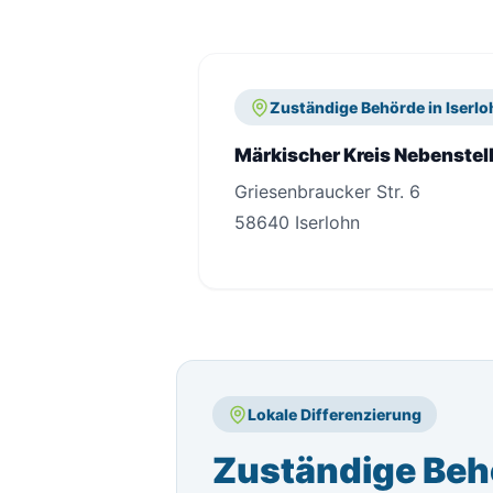
Zuständige Behörde in Iserlo
Märkischer Kreis Nebenstel
Griesenbraucker Str. 6
58640 Iserlohn
Lokale Differenzierung
Zuständige Behö