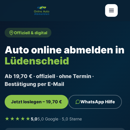
Offiziell & digital
Auto online abmelden in
Lüdenscheid
Ab 19,70 € · offiziell · ohne Termin ·
Bestätigung per E-Mail
Jetzt loslegen – 19,70 €
WhatsApp Hilfe
★★★★★
5,0
5,0 Google · 5,0 Sterne