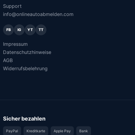
Support
info@onlineautoabmelden.com
FB
IG
YT
TT
Impressum
Datenschutzhinweise
AGB
Widerrufsbelehrung
Sicher bezahlen
PayPal
Kreditkarte
Apple Pay
Bank