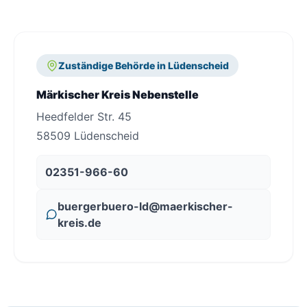
Zuständige Behörde in Lüdenscheid
Märkischer Kreis Nebenstelle
Heedfelder Str. 45
58509 Lüdenscheid
02351-966-60
buergerbuero-ld@maerkischer-
kreis.de