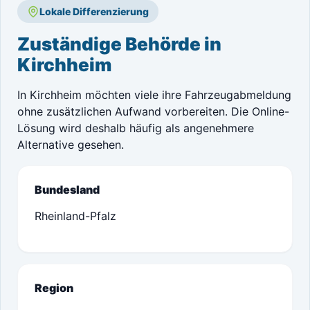
Lokale Differenzierung
Zuständige Behörde in
Kirchheim
In Kirchheim möchten viele ihre Fahrzeugabmeldung
ohne zusätzlichen Aufwand vorbereiten. Die Online-
Lösung wird deshalb häufig als angenehmere
Alternative gesehen.
Bundesland
Rheinland-Pfalz
Region