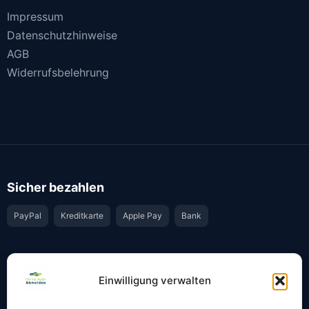
Impressum
Datenschutzhinweise
AGB
Widerrufsbelehrung
Sicher bezahlen
PayPal
Kreditkarte
Apple Pay
Bank
Vertrauen & Sicherheit
Einwilligung verwalten
Offiziell & rechtssicher
GKS-Anbindung gemäß § 34 FZV