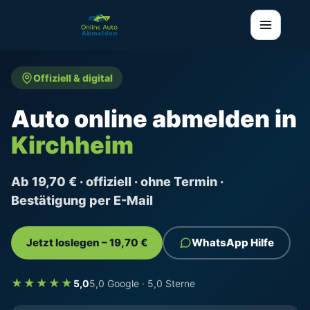
Offiziell & digital
Auto online abmelden in
Kirchheim
Ab 19,70 € · offiziell · ohne Termin ·
Bestätigung per E-Mail
Jetzt loslegen – 19,70 €
WhatsApp Hilfe
★★★★★
5,0
5,0 Google · 5,0 Sterne