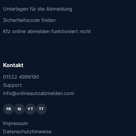
Unterlagen für die Abmeldung
Sicherheitscode finden
Kfz online abmelden funktioniert nicht
Kontakt
01522 4999190
Support
info@onlineautoabmelden.com
FB
IG
YT
TT
Impressum
Datenschutzhinweise