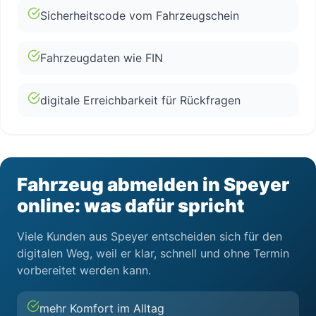
Sicherheitscode vom Fahrzeugschein
Fahrzeugdaten wie FIN
digitale Erreichbarkeit für Rückfragen
Fahrzeug abmelden in Speyer
online: was dafür spricht
Viele Kunden aus Speyer entscheiden sich für den
digitalen Weg, weil er klar, schnell und ohne Termin
vorbereitet werden kann.
mehr Komfort im Alltag