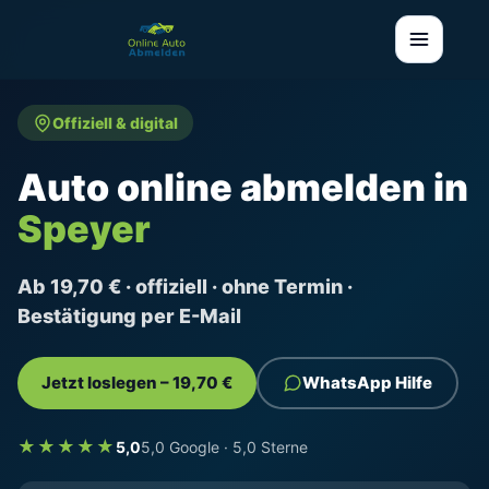
Offiziell & digital
Auto online abmelden in
Speyer
Ab 19,70 € · offiziell · ohne Termin ·
Bestätigung per E-Mail
Jetzt loslegen – 19,70 €
WhatsApp Hilfe
★★★★★
5,0
5,0 Google · 5,0 Sterne