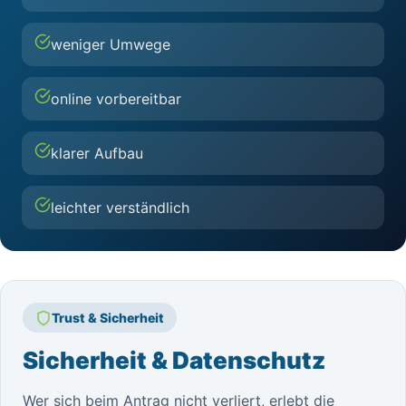
weniger Umwege
online vorbereitbar
klarer Aufbau
leichter verständlich
Trust & Sicherheit
Sicherheit & Datenschutz
Wer sich beim Antrag nicht verliert, erlebt die