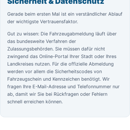
Sicherheit & Datenschutz
Gerade beim ersten Mal ist ein verständlicher Ablauf
der wichtigste Vertrauensfaktor.
Gut zu wissen: Die Fahrzeugabmeldung läuft über
das bundesweite Verfahren der
Zulassungsbehörden. Sie müssen dafür nicht
zwingend das Online-Portal Ihrer Stadt oder Ihres
Landkreises nutzen. Für die offizielle Abmeldung
werden vor allem die Sicherheitscodes von
Fahrzeugschein und Kennzeichen benötigt. Wir
fragen Ihre E-Mail-Adresse und Telefonnummer nur
ab, damit wir Sie bei Rückfragen oder Fehlern
schnell erreichen können.