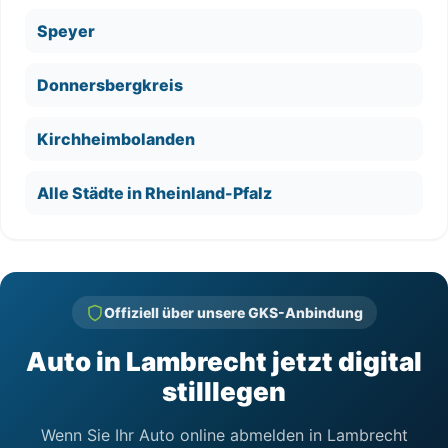
Speyer
Donnersbergkreis
Kirchheimbolanden
Alle Städte in Rheinland-Pfalz
Offiziell über unsere GKS-Anbindung
Auto in Lambrecht jetzt digital
stilllegen
Wenn Sie Ihr Auto online abmelden in Lambrecht