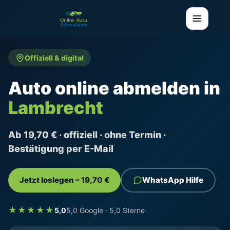
Offiziell & digital
Auto online abmelden in
Lambrecht
Ab 19,70 € · offiziell · ohne Termin ·
Bestätigung per E-Mail
Jetzt loslegen – 19,70 €
WhatsApp Hilfe
★★★★★
5,0
5,0 Google · 5,0 Sterne