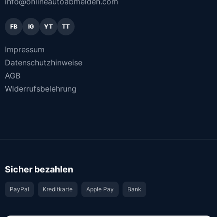
info@onlineautoabmelden.com
FB
IG
YT
TT
Impressum
Datenschutzhinweise
AGB
Widerrufsbelehrung
Sicher bezahlen
PayPal
Kreditkarte
Apple Pay
Bank