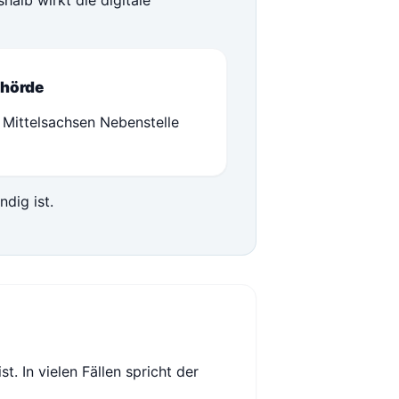
alb wirkt die digitale
hörde
 Mittelsachsen Nebenstelle
ndig ist.
. In vielen Fällen spricht der