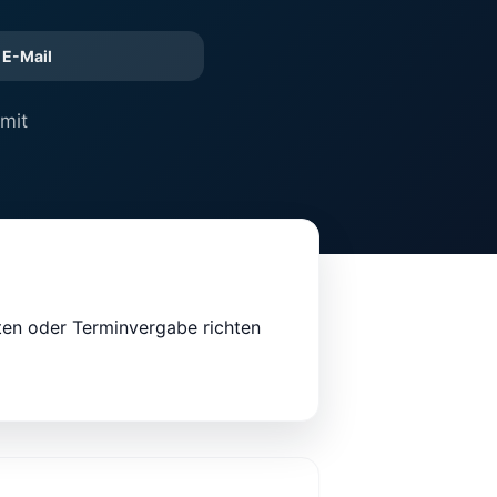
E-Mail
 mit
ten oder Terminvergabe richten