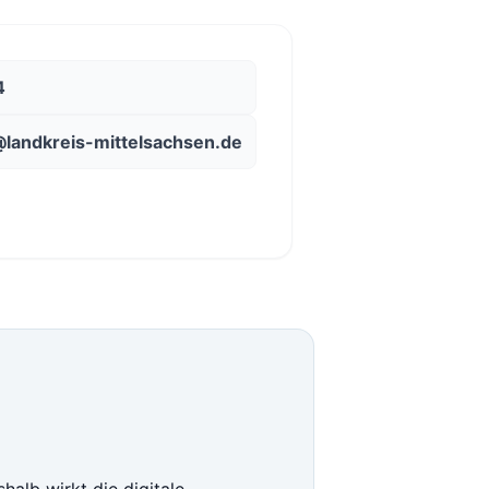
4
@landkreis-mittelsachsen.de