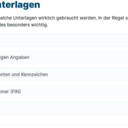
nterlagen
welche Unterlagen wirklich gebraucht werden. In der Regel 
es besonders wichtig.
digen Angaben
enten und Kennzeichen
mmer (FIN)