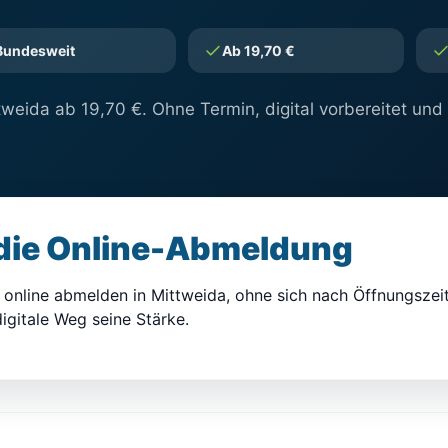
Bundesweit
Ab 19,70 €
weida ab 19,70 €. Ohne Termin, digital vorbereitet und
 die Online-Abmeldung
online abmelden in Mittweida, ohne sich nach Öffnungszei
igitale Weg seine Stärke.