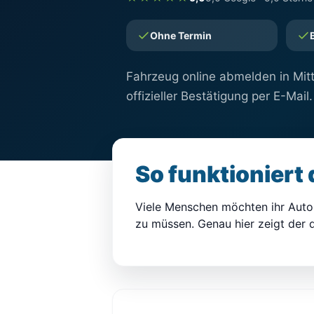
Ohne Termin
Fahrzeug online abmelden in Mitt
offizieller Bestätigung per E-Mail.
So funktioniert
Viele Menschen möchten ihr Auto 
zu müssen. Genau hier zeigt der d