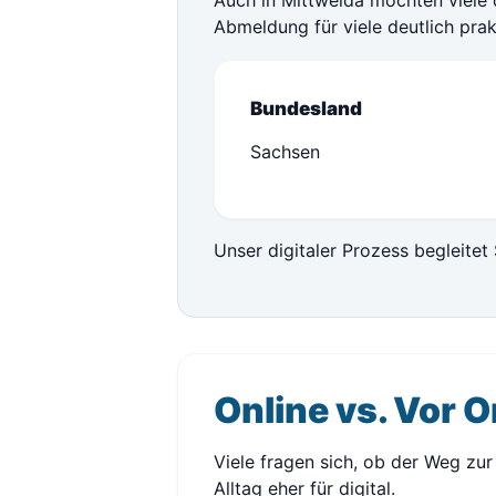
Auch in Mittweida möchten viele 
Abmeldung für viele deutlich prak
Bundesland
Sachsen
Unser digitaler Prozess begleitet 
Online vs. Vor O
Viele fragen sich, ob der Weg zur 
Alltag eher für digital.