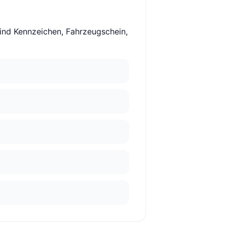
sind Kennzeichen, Fahrzeugschein,