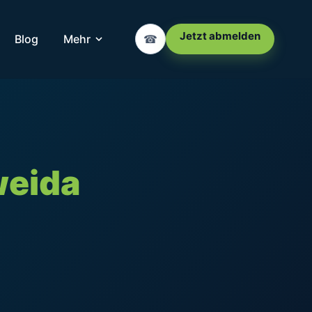
Jetzt abmelden
Blog
Mehr
☎
weida