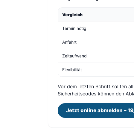
Vergleich
Termin nötig
Anfahrt
Zeitaufwand
Flexibilität
Vor dem letzten Schritt sollten a
Sicherheitscodes können den Abl
Jetzt online abmelden – 19