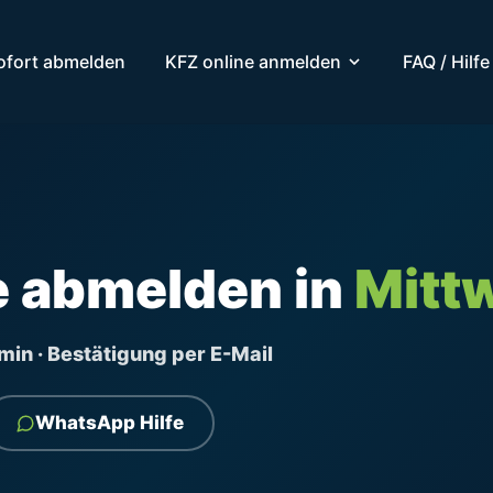
ofort abmelden
KFZ online anmelden
FAQ / Hilfe
e abmelden in
Mitt
ermin · Bestätigung per E-Mail
WhatsApp Hilfe