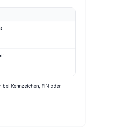
ht
ger
r bei Kennzeichen, FIN oder