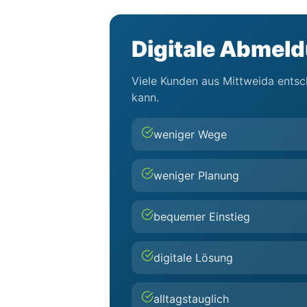
Digitale Abmeldu
Viele Kunden aus Mittweida entsch
kann.
weniger Wege
weniger Planung
bequemer Einstieg
digitale Lösung
alltagstauglich