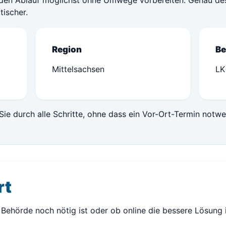
den Ablauf möglichst ohne Umwege vorbereiten. Genau desh
tischer.
Region
Be
Mittelsachsen
LK
Sie durch alle Schritte, ohne dass ein Vor-Ort-Termin notwe
rt
Behörde noch nötig ist oder ob online die bessere Lösung ist