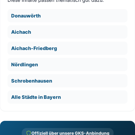
Diese Inhalte passen thematisch gut dazu:
Donauwörth
Aichach
Aichach-Friedberg
Nördlingen
Schrobenhausen
Alle Städte in Bayern
Offiziell über unsere GKS-Anbindung