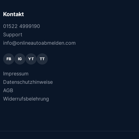
Kontakt
01522 4999190
Support
info@onlineautoabmelden.com
FB
IG
YT
TT
Impressum
Datenschutzhinweise
AGB
Widerrufsbelehrung