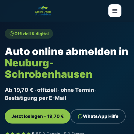
Offiziell & digital
Auto online abmelden in
Neuburg-
Schrobenhausen
Ab 19,70 € · offiziell · ohne Termin ·
Bestätigung per E-Mail
Jetzt loslegen – 19,70 €
WhatsApp Hilfe
★★★★★
5,0
5,0 Google · 5,0 Sterne