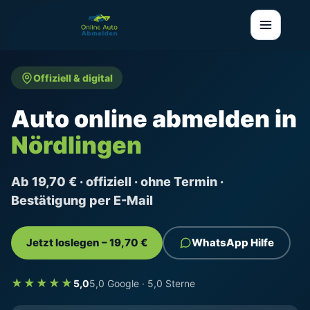
Offiziell & digital
Auto online abmelden in
Nördlingen
Ab 19,70 € · offiziell · ohne Termin ·
Bestätigung per E-Mail
Jetzt loslegen – 19,70 €
WhatsApp Hilfe
★★★★★
5,0
5,0 Google · 5,0 Sterne