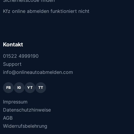
Kfz online abmelden funktioniert nicht
Kontakt
01522 4999190
Support
info@onlineautoabmelden.com
FB
IG
YT
TT
Impressum
Datenschutzhinweise
AGB
Widerrufsbelehrung