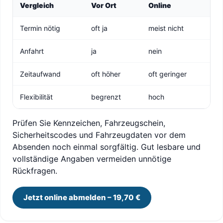
Vergleich
Vor Ort
Online
Termin nötig
oft ja
meist nicht
Anfahrt
ja
nein
Zeitaufwand
oft höher
oft geringer
Flexibilität
begrenzt
hoch
Prüfen Sie Kennzeichen, Fahrzeugschein,
Sicherheitscodes und Fahrzeugdaten vor dem
Absenden noch einmal sorgfältig. Gut lesbare und
vollständige Angaben vermeiden unnötige
Rückfragen.
Jetzt online abmelden – 19,70 €