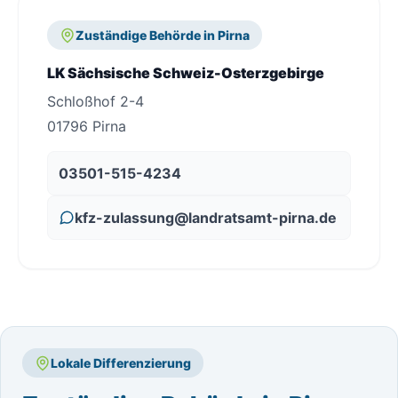
Zuständige Behörde in Pirna
LK Sächsische Schweiz-Osterzgebirge
Schloßhof 2-4
01796 Pirna
03501-515-4234
kfz-zulassung@landratsamt-pirna.de
Lokale Differenzierung