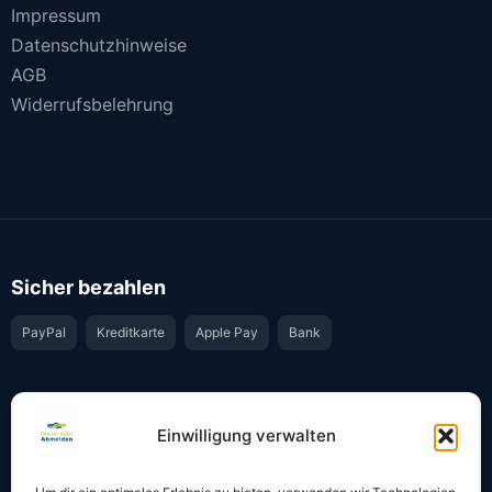
Impressum
Datenschutzhinweise
AGB
Widerrufsbelehrung
Sicher bezahlen
PayPal
Kreditkarte
Apple Pay
Bank
Vertrauen & Sicherheit
Einwilligung verwalten
Offiziell & rechtssicher
GKS-Anbindung gemäß § 34 FZV