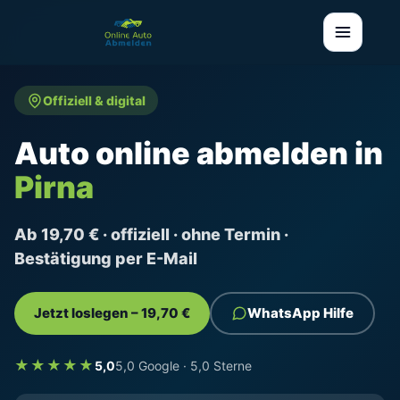
Offiziell & digital
Auto online abmelden in
Pirna
Ab 19,70 € · offiziell · ohne Termin ·
Bestätigung per E-Mail
Jetzt loslegen – 19,70 €
WhatsApp Hilfe
★★★★★
5,0
5,0 Google · 5,0 Sterne