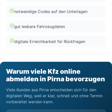
notwendige Codes auf den Unterlagen
gut lesbare Fahrzeugdaten
digitale Erreichbarkeit für Rückfragen
Warum viele Kfz online
abmelden in Pirna bevorzugen
Viele Kunden aus Pirna entscheiden sich für den
digitalen Weg, weil er klar, schnell und ohne Termin
vorbereitet werden kann.