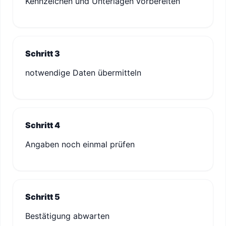
Kennzeichen und Unterlagen vorbereiten
Schritt 3
notwendige Daten übermitteln
Schritt 4
Angaben noch einmal prüfen
Schritt 5
Bestätigung abwarten