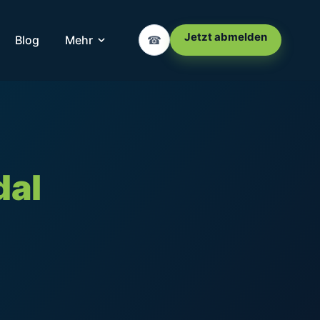
Jetzt abmelden
Blog
Mehr
☎
dal