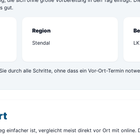
ng, die sich ohne große Vorbereitung in den Tag einfügt. D
s gut.
Region
Be
Stendal
LK
Sie durch alle Schritte, ohne dass ein Vor-Ort-Termin notwe
rt
g einfacher ist, vergleicht meist direkt vor Ort mit online. 