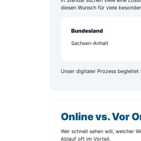
In Stendal suchen viele eine Lösu
diesen Wunsch für viele besonder
Bundesland
Sachsen-Anhalt
Unser digitaler Prozess begleitet 
Online vs. Vor O
Wer schnell sehen will, welcher We
Ablauf oft im Vorteil.