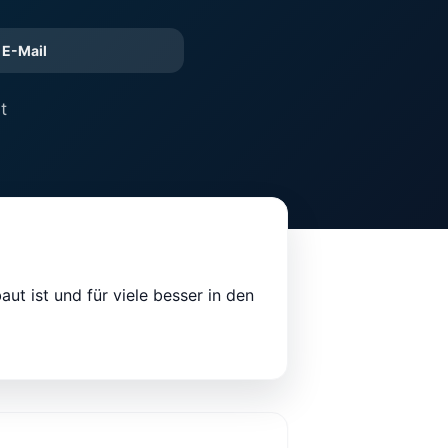
E-Mail
t
ut ist und für viele besser in den