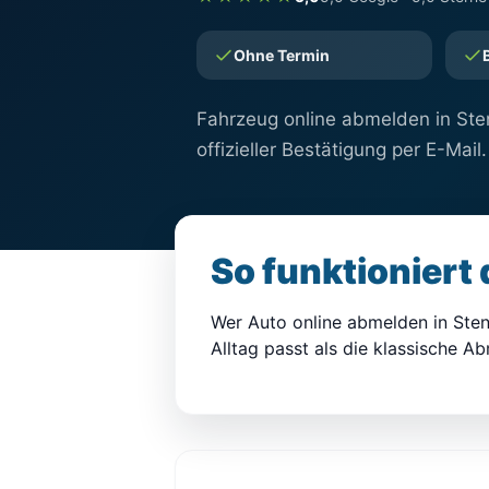
Ohne Termin
Fahrzeug online abmelden in Sten
offizieller Bestätigung per E-Mail.
So funktioniert
Wer Auto online abmelden in Stend
Alltag passt als die klassische A