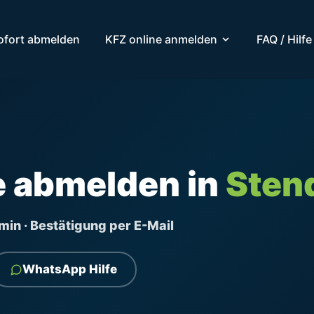
ofort abmelden
KFZ online anmelden
FAQ / Hilfe
e abmelden in
Sten
ermin · Bestätigung per E-Mail
WhatsApp Hilfe