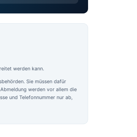
ereitet werden kann.
sbehörden. Sie müssen dafür
le Abmeldung werden vor allem die
esse und Telefonnummer nur ab,