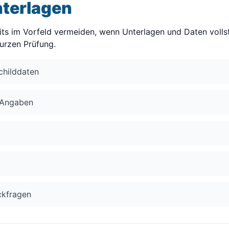
nterlagen
eits im Vorfeld vermeiden, wenn Unterlagen und Daten volls
kurzen Prüfung.
hilddaten
 Angaben
ückfragen