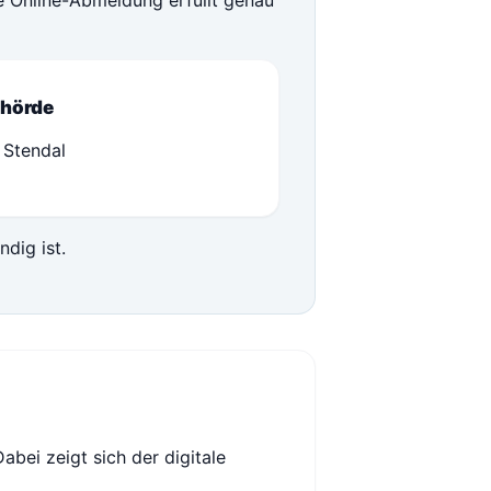
ie Online-Abmeldung erfüllt genau
hörde
 Stendal
ndig ist.
Dabei zeigt sich der digitale