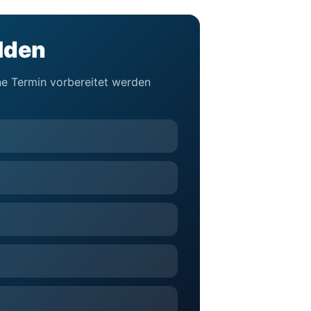
elden
hne Termin vorbereitet werden