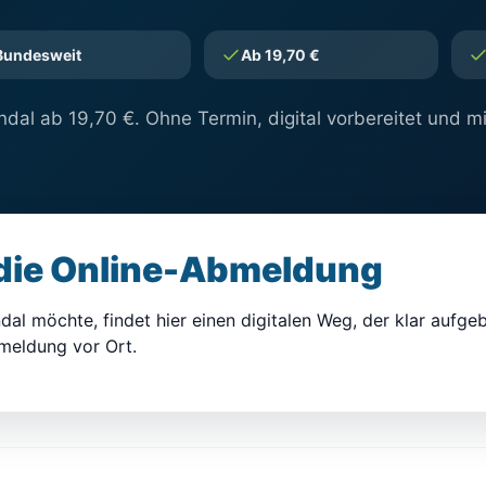
Bundesweit
Ab 19,70 €
dal ab 19,70 €. Ohne Termin, digital vorbereitet und mi
 die Online-Abmeldung
al möchte, findet hier einen digitalen Weg, der klar aufgeba
bmeldung vor Ort.