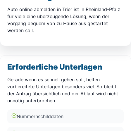
Auto online abmelden in Trier ist in Rheinland-Pfalz
für viele eine überzeugende Lösung, wenn der
Vorgang bequem von zu Hause aus gestartet
werden soll.
Erforderliche Unterlagen
Gerade wenn es schnell gehen soll, helfen
vorbereitete Unterlagen besonders viel. So bleibt
der Antrag übersichtlich und der Ablauf wird nicht
unnötig unterbrochen.
Nummernschilddaten