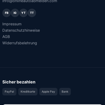
info@onlineautoabmelden.com
FB
IG
YT
TT
Impressum
Datenschutzhinweise
AGB
Widerrufsbelehrung
Sicher bezahlen
PayPal
Kreditkarte
Apple Pay
Bank