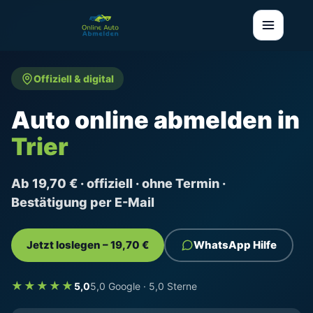
Offiziell & digital
Auto online abmelden in
Trier
Ab 19,70 € · offiziell · ohne Termin ·
Bestätigung per E-Mail
Jetzt loslegen – 19,70 €
WhatsApp Hilfe
★★★★★
5,0
5,0 Google · 5,0 Sterne