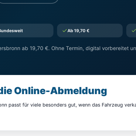
Bundesweit
Ab 19,70 €
rsbronn ab 19,70 €. Ohne Termin, digital vorbereitet u
 die Online-Abmeldung
onn passt für viele besonders gut, wenn das Fahrzeug ver