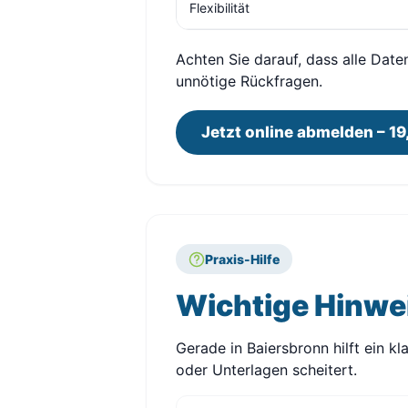
Flexibilität
Achten Sie darauf, dass alle Date
unnötige Rückfragen.
Jetzt online abmelden – 19
Praxis-Hilfe
Wichtige Hinwe
Gerade in Baiersbronn hilft ein k
oder Unterlagen scheitert.