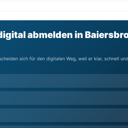
igital abmelden in Baiersbro
cheiden sich für den digitalen Weg, weil er klar, schnell u