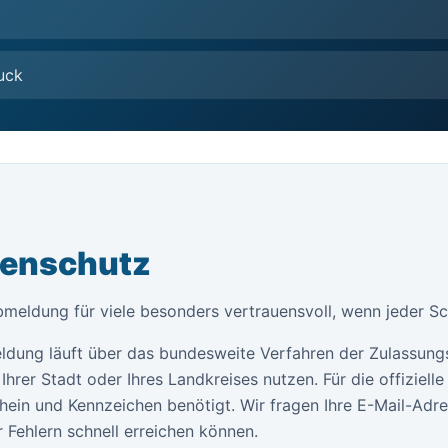
uck
tenschutz
bmeldung für viele besonders vertrauensvoll, wenn jeder Schr
ldung läuft über das bundesweite Verfahren der Zulassung
Ihrer Stadt oder Ihres Landkreises nutzen. Für die offiziel
ein und Kennzeichen benötigt. Wir fragen Ihre E-Mail-Adr
 Fehlern schnell erreichen können.