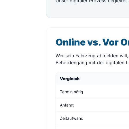
Unser digitaler Prozess begleitet 
Online vs. Vor O
Wer sein Fahrzeug abmelden will,
Behördengang mit der digitalen 
Vergleich
Termin nötig
Anfahrt
Zeitaufwand