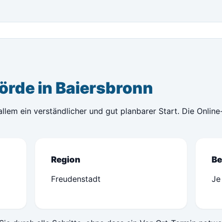
örde in Baiersbronn
r allem ein verständlicher und gut planbarer Start. Die Onli
Region
Be
Freudenstadt
Je