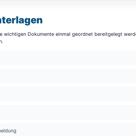
nterlagen
lle wichtigen Dokumente einmal geordnet bereitgelegt werde
n.
meldung