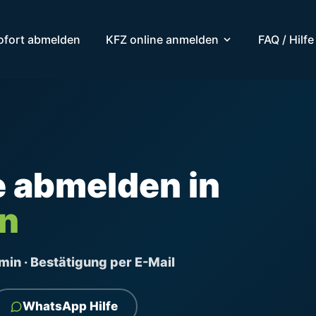
ofort abmelden
KFZ online anmelden
FAQ / Hilfe
e abmelden in
nn
ermin · Bestätigung per E-Mail
WhatsApp Hilfe