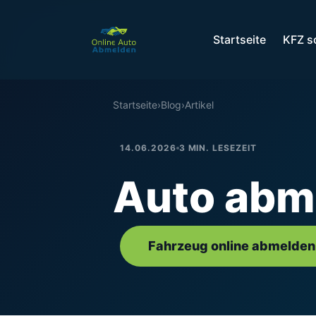
Startseite
KFZ s
Startseite
›
Blog
›
Artikel
14.06.2026
3 MIN. LESEZEIT
Auto abm
Fahrzeug online abmelden