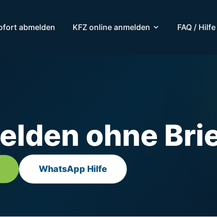
ofort abmelden
KFZ online anmelden
FAQ / Hilfe
elden ohne Bri
WhatsApp Hilfe