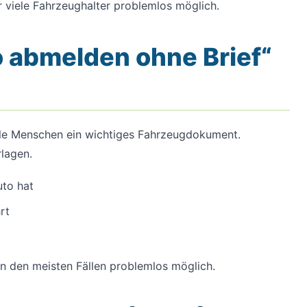
r viele Fahrzeughalter problemlos möglich.
 abmelden ohne Brief“
ele Menschen ein wichtiges Fahrzeugdokument.
rlagen.
to hat
rt
n den meisten Fällen problemlos möglich.