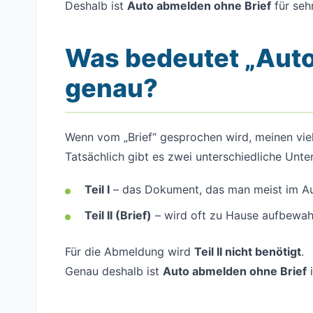
Deshalb ist
Auto abmelden ohne Brief
für seh
Was bedeutet „Auto
genau?
Wenn vom „Brief“ gesprochen wird, meinen vi
Tatsächlich gibt es zwei unterschiedliche Unte
Teil I
– das Dokument, das man meist im Au
Teil II (Brief)
– wird oft zu Hause aufbewah
Für die Abmeldung wird
Teil II nicht benötigt
.
Genau deshalb ist
Auto abmelden ohne Brief
i