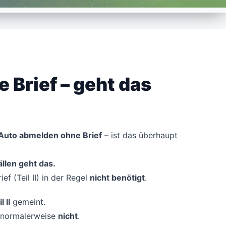
 Brief – geht das
Auto abmelden ohne Brief
– ist das überhaupt
ällen geht das.
f (Teil II) in der Regel
nicht benötigt
.
l II
gemeint.
 normalerweise
nicht
.