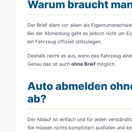
Warum braucht man de
Der Brief dient vor allem als Eigentumsnachwei
Bei der Abmeldung geht es jedoch nicht um E
ein Fahrzeug offiziell stillzulegen.
Deshalb reicht es aus, wenn das Fahrzeug einde
Genau das ist auch
ohne Brief
möglich.
Auto abmelden ohne 
ab?
Der Ablauf ist einfach und für jeden verständli
Sie müssen nichts kompliziert ausfüllen und ke