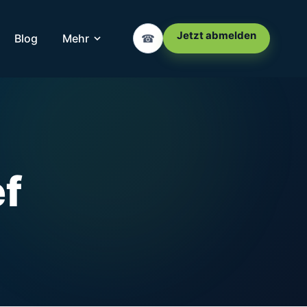
Jetzt abmelden
Blog
Mehr
☎
ef