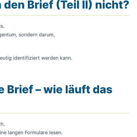
n Brief (Teil II) nicht?
s.
igentum, sondern darum,
utig identifiziert werden kann.
Brief – wie läuft das
ch.
ine langen Formulare lesen.