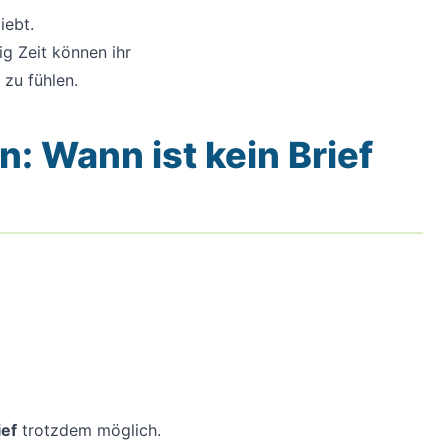
iebt.
g Zeit können ihr
 zu fühlen.
n: Wann ist kein Brief
ef
trotzdem möglich.