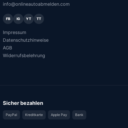
info@onlineautoabmelden.com
FB
IG
YT
TT
Impressum
Datenschutzhinweise
AGB
Widerrufsbelehrung
Sicher bezahlen
PayPal
Kreditkarte
Apple Pay
Bank