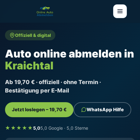
Offiziell & digital
Auto online abmelden in
Kraichtal
Ab 19,70 € · offiziell · ohne Termin ·
Bestätigung per E-Mail
Jetzt loslegen – 19,70 €
WhatsApp Hilfe
★★★★★
5,0
5,0 Google · 5,0 Sterne