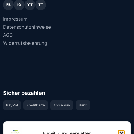
FB
IG
YT
TT
Impressum
Datenschutzhinweise
AGB
Widerrufsbelehrung
Sicher bezahlen
PayPal
Kreditkarte
Apple Pay
Bank
Vertrauen & Sicherheit
Einwilligung verwalten