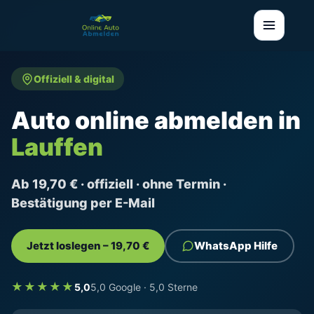
Offiziell & digital
Auto online abmelden in
Lauffen
Ab 19,70 € · offiziell · ohne Termin ·
Bestätigung per E-Mail
Jetzt loslegen – 19,70 €
WhatsApp Hilfe
★★★★★
5,0
5,0 Google · 5,0 Sterne