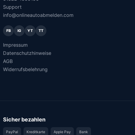
Support
info@onlineautoabmelden.com
FB
IG
YT
TT
Impressum
Datenschutzhinweise
AGB
Widerrufsbelehrung
Sicher bezahlen
PayPal
Kreditkarte
Apple Pay
Bank