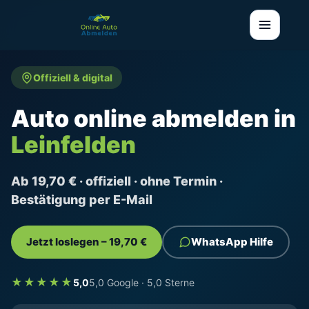
Offiziell & digital
Auto online abmelden in
Leinfelden
Ab 19,70 € · offiziell · ohne Termin ·
Bestätigung per E-Mail
Jetzt loslegen – 19,70 €
WhatsApp Hilfe
★★★★★
5,0
5,0 Google · 5,0 Sterne