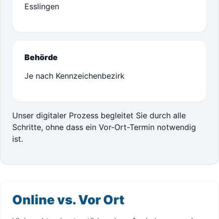
Esslingen
Behörde
Je nach Kennzeichenbezirk
Unser digitaler Prozess begleitet Sie durch alle
Schritte, ohne dass ein Vor-Ort-Termin notwendig
ist.
Online vs. Vor Ort