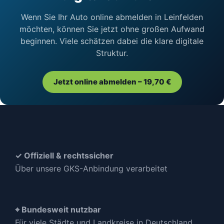
Wenn Sie Ihr Auto online abmelden in Leinfelden
möchten, können Sie jetzt ohne großen Aufwand
beginnen. Viele schätzen dabei die klare digitale
Struktur.
Jetzt online abmelden – 19,70 €
✓ Offiziell & rechtssicher
Über unsere GKS-Anbindung verarbeitet
⌖ Bundesweit nutzbar
Für viele Städte und Landkreise in Deutschland